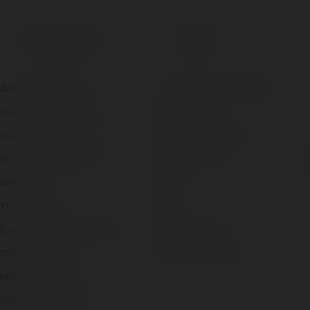
QUICK LINKS
UBUY
About Us BEJO88
Download App BEJO88
Contact Us BEJO88
Brands List
Quotation Request
Customer Reviews
Intellectual Property
Return Policy
Sitemap
Blog
Track Order
FAQ
Customs tariffs and fees
About Ucredit
Shipping Policy
BEJO88 Affiliates
Micro Influencer
Ubuy Membership