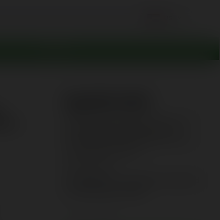
US
DAFTAR
Rp200.000
e
Akses kanal resmi game online favorit
atan
generasi digital di BEJO88. Sistem
terintegrasi, sangat fleksibel di ponsel,
dan gampang jackpot.
155.002 Ulasan
Excluding VAT : VAT will be calculated
on the checkout page
-
+