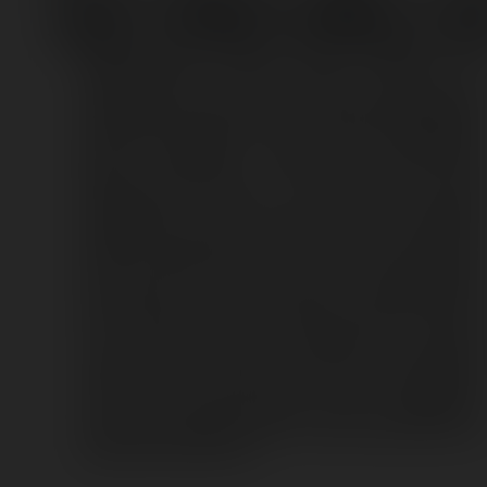
pilihan utama yang menghadirkan portofolio
game online favorit generasi digital dengan
fungsionalitas tanpa batas. Kategori ini
dirancang khusus untuk memenuhi gaya hidup
fleksibel para pemain muda yang menginginkan
kepraktisan bertaruh secara instan melalui gawai
pintar kesayangan. Tanpa perlu mengunduh
aplikasi tambahan yang memberatkan ruang
penyimpanan ponsel, Anda bisa langsung
mengakses seluruh ruangan taruhan berpotensi
jackpot tinggi kapan saja. Transaksi penarikan
dana diproses super ekspres demi memastikan
hasil kerja keras Anda dalam mengumpulkan
kemenangan dapat langsung dinikmati secara
utuh. Sistem proteksi keamanan terupdate
menjaga seluruh riwayat aktivitas bermain Anda
agar tetap terisolasi secara aman. Tinggalkan
cara lama yang terkesan rumit, beralihlah ke
ekosistem terdepan kami ini dan klaim grand prize
perdana Anda hari ini!