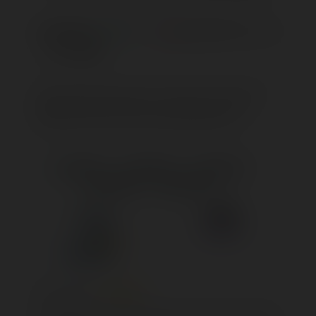
Availability :
BEJO88
Imported from
HOME
Color :
GREEN
Akses kanal resmi game online favorit generasi
digital di BEJO88. Sistem terintegrasi, sangat
fleksibel di ponsel, dan gampang jackpot.
Powered by :
BEJO88
Note: Pastikan menggunakan layanan login yang aman