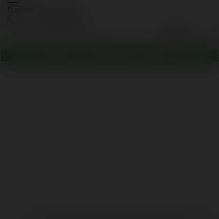
Explore
US
LOGIN
DAFTAR