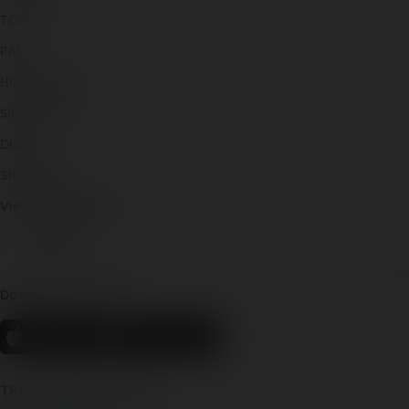
TOKYO
PARIS
HONG KONG
SINGAPORE
DUBAI
SHANGHAI
View More Cities
Other
Download our App
TRUST ENSURED WITH