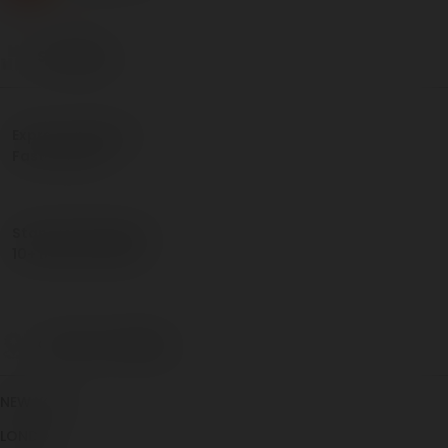
SHIPPING
Express Shipping
Fast Delivery
Standard Shipping
10+ Business Days
CITIES COVERED
NEW YORK
LONDON