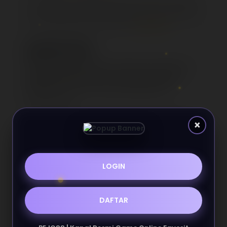
dan terpercaya untuk pengalaman bermain yang lebih
lancar. Akses langsung dan bergabung dengan BEJO88
untuk kesempatan menang besar!
KLIK DISINI
.
Rp200.000
Akses kanal resmi game online favorit generasi
digital di BEJO88. Sistem terintegrasi, sangat
fleksibel di ponsel, dan gampang jackpot.
155.002 Ulasan
Excluding VAT : VAT will be calculated on the
×
checkout page
-
+
LOGIN
DAFTAR
DAFTAR
LOGIN