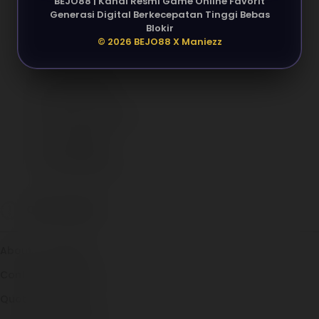
BEJO88 | Kanal Resmi Game Online Favorit
Generasi Digital Berkecepatan Tinggi Bebas
Keyword Populer
Blokir
© 2026 BEJO88 X Maniezz
BEJO88
Situs BEJO88
Agen BEJO88
Platform BEJO88
Link BEJO88
BEJO88 Resmi
GAME ONLINE
QUICK LINKS
Situs GAME ONLINE
Website GAME ONLINE
About Us BEJO88
GAME ONLINE Terpercaya
Contact Us BEJO88
Quotation Request