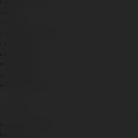
Intellectual Property
Sitemap
Track Order
Customs tariffs and fees
Shipping Policy
Micro Influencer
Ubuy Membership
Ubuy Warranty
Healthcare Disclaimer
UBUY
Download App BEJO88
Brands List