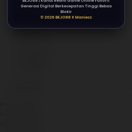
BEJO88 | Kanal Resmi Game Online Favorit
Generasi Digital Berkecepatan Tinggi Bebas
Keyword Populer
Blokir
© 2026 BEJO88 X Maniezz
BEJO88
Situs BEJO88
Agen BEJO88
Platform BEJO88
Link BEJO88
BEJO88 Resmi
GAME ONLINE
QUICK LINKS
Situs GAME ONLINE
Website GAME ONLINE
About Us BEJO88
GAME ONLINE Terpercaya
Contact Us BEJO88
Quotation Request