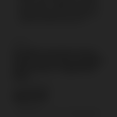
secara aman. Tinggalkan cara lama
yang terkesan rumit, beralihlah ke
ekosistem terdepan kami ini dan klaim
grand prize perdana Anda hari ini!
BEJO88
BEJO88 | Kanal Resmi Game
Online Favorit Generasi Digital
Berkecepatan Tinggi Bebas
Blokir
Item #:
188.599.370
Rp200.000
4.9 rating
Write a Review