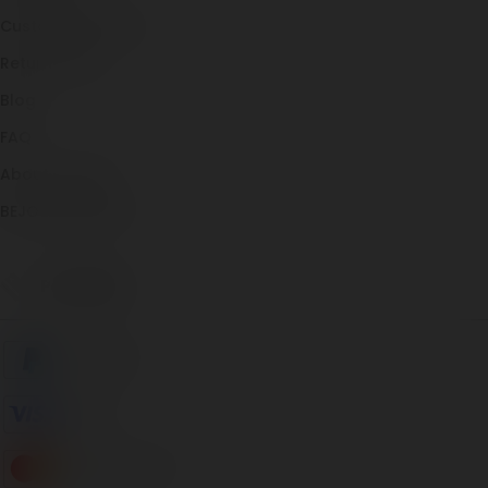
Customer Reviews
Return Policy
Blog
FAQ
About Ucredit
BEJO88 Affiliates
PAYMENT
Paypal
Visa
Mastercard