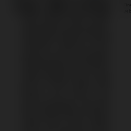
modern pilihan utama yang
menghadirkan portofolio game online
favorit generasi digital dengan
fungsionalitas tanpa batas. Kategori ini
dirancang khusus untuk memenuhi gaya
hidup fleksibel para pemain muda yang
menginginkan kepraktisan bertaruh
secara instan melalui gawai pintar
kesayangan. Tanpa perlu mengunduh
aplikasi tambahan yang memberatkan
ruang penyimpanan ponsel, Anda bisa
langsung mengakses seluruh ruangan
taruhan berpotensi jackpot tinggi
kapan saja. Transaksi penarikan dana
diproses super ekspres demi
memastikan hasil kerja keras Anda
dalam mengumpulkan kemenangan
dapat langsung dinikmati secara utuh.
Sistem proteksi keamanan terupdate
menjaga seluruh riwayat aktivitas
bermain Anda agar tetap terisolasi